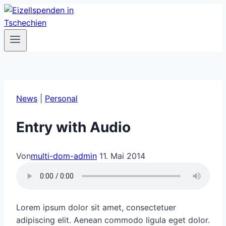
Zum
Inhalt
springen
News
|
Personal
Entry with Audio
Von
multi-dom-admin
11. Mai 2014
Lorem ipsum dolor sit amet, consectetuer
adipiscing elit. Aenean commodo ligula eget dolor.